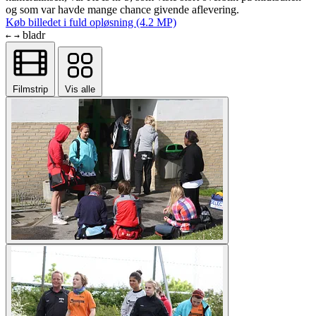
og som var havde mange chance givende aflevering.
Køb billedet i fuld opløsning (4.2 MP)
bladr
←
→
Filmstrip
Vis alle