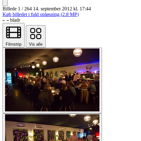
Billede 1 / 264
14. september 2012 kl. 17:44
Køb billedet i fuld opløsning (2.8 MP)
bladr
←
→
Filmstrip
Vis alle