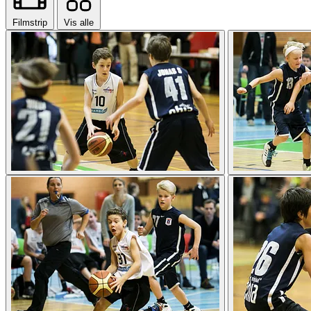
Filmstrip
Vis alle