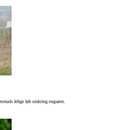
remads årlige løb omkring engsøen.