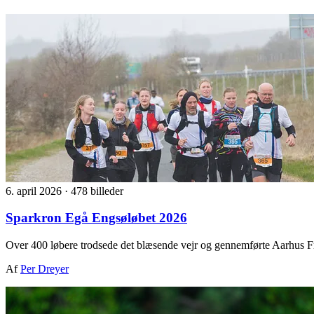
6. april 2026
·
478 billeder
Sparkron Egå Engsøløbet 2026
Over 400 løbere trodsede det blæsende vejr og gennemførte Aarhus F
Af
Per Dreyer