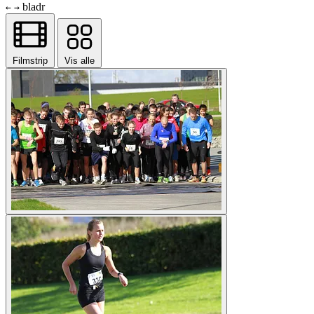
bladr
←
→
Filmstrip
Vis alle