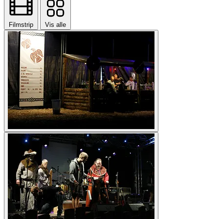
Filmstrip
Vis alle