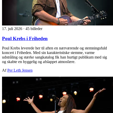
17. juli 2026
·
45 billeder
Poul Krebs i Friheden
Poul Krebs leverede her til aften en nærværende og stemningsfuld
koncert i Friheden. Med sin karakteristiske stemme, varme
udstråling og stærke sangkatalog fik han hurtigt publikum med sig
og skabte en hyggelig og afslappet atmosfære.
Af
Per Leth Jensen