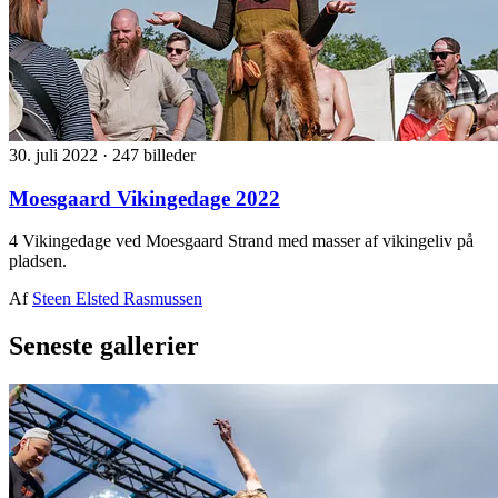
30. juli 2022
·
247 billeder
Moesgaard Vikingedage 2022
4 Vikingedage ved Moesgaard Strand med masser af vikingeliv på
pladsen.
Af
Steen Elsted Rasmussen
Seneste gallerier