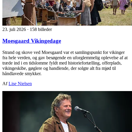
23. juli 2026
·
158 billeder
Moesgaard Vikingedage
Strand og skove ved Moesgaard var et samlingspunkt for vikinger
fra hele verden, og gav besøgende en uforglemmelig oplevelse af at
træde ind i en tidslomme fyldt med historiefortælling, offerplads,
vikingeskibe, gøglere og handlende, der solgte alt fra mjød til
håndlavede smykker.
Af
Lise Nielsen