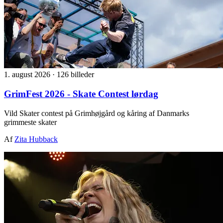
1. august 2026
·
126 billeder
GrimFest 2026 - Skate Contest lørdag
Vild Skater contest på Grimhøjgård og kåring af Danmarks
grimmeste skater
Af
Zita Hubback