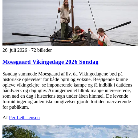
26. juli 2026
·
72 billeder
Moesgaard Vikingedage 2026 Søndag
Søndag summede Moesgaard af liv, da Vikingedagene bød på
historiske oplevelser for både børn og voksne. Besøgende kunne
opleve vikingelejre, se imponerende kampe og få indblik i datidens
håndværk og dagligliv. Arrangementet tiltrak mange interesserede,
som nød en dag i historiens tegn under åben himmel. De levende
formidlinger og autentiske omgivelser gjorde fortiden nærværende
for publikum.
Af
Per Leth Jensen