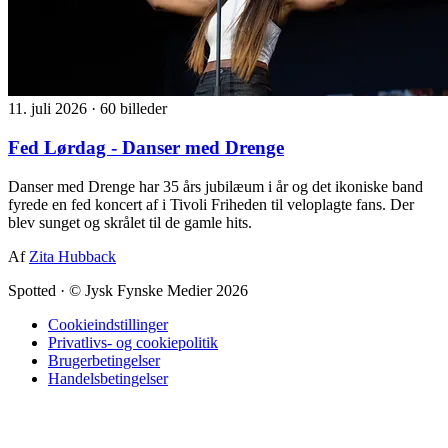
11. juli 2026
·
60 billeder
Fed Lørdag - Danser med Drenge
Danser med Drenge har 35 års jubilæum i år og det ikoniske band
fyrede en fed koncert af i Tivoli Friheden til veloplagte fans. Der
blev sunget og skrålet til de gamle hits.
Af
Zita Hubback
Spotted
·
© Jysk Fynske Medier 2026
Cookieindstillinger
Privatlivs- og cookiepolitik
Brugerbetingelser
Handelsbetingelser