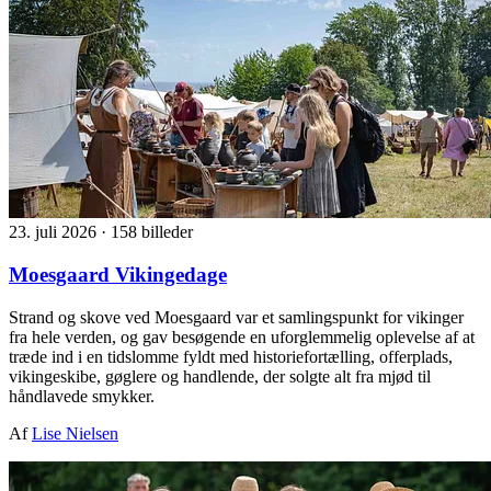
23. juli 2026
·
158 billeder
Moesgaard Vikingedage
Strand og skove ved Moesgaard var et samlingspunkt for vikinger
fra hele verden, og gav besøgende en uforglemmelig oplevelse af at
træde ind i en tidslomme fyldt med historiefortælling, offerplads,
vikingeskibe, gøglere og handlende, der solgte alt fra mjød til
håndlavede smykker.
Af
Lise Nielsen