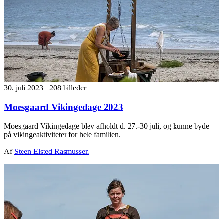
30. juli 2023
·
208 billeder
Moesgaard Vikingedage 2023
Moesgaard Vikingedage blev afholdt d. 27.-30 juli, og kunne byde
på vikingeaktiviteter for hele familien.
Af
Steen Elsted Rasmussen