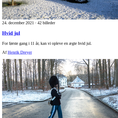
24. december 2021
·
42 billeder
Hvid jul
For første gang i 11 år, kan vi opleve en ægte hvid jul.
Af
Henrik Dreyer