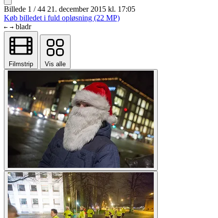
Billede 1 / 44
21. december 2015 kl. 17:05
Køb billedet i fuld opløsning (22 MP)
bladr
←
→
Filmstrip
Vis alle