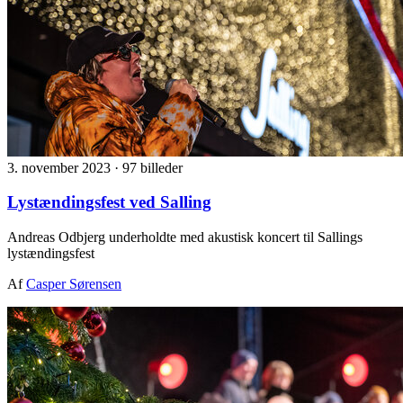
3. november 2023
·
97 billeder
Lystændingsfest ved Salling
Andreas Odbjerg underholdte med akustisk koncert til Sallings
lystændingsfest
Af
Casper Sørensen