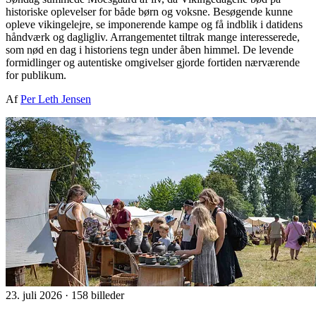
historiske oplevelser for både børn og voksne. Besøgende kunne
opleve vikingelejre, se imponerende kampe og få indblik i datidens
håndværk og dagligliv. Arrangementet tiltrak mange interesserede,
som nød en dag i historiens tegn under åben himmel. De levende
formidlinger og autentiske omgivelser gjorde fortiden nærværende
for publikum.
Af
Per Leth Jensen
23. juli 2026
·
158 billeder