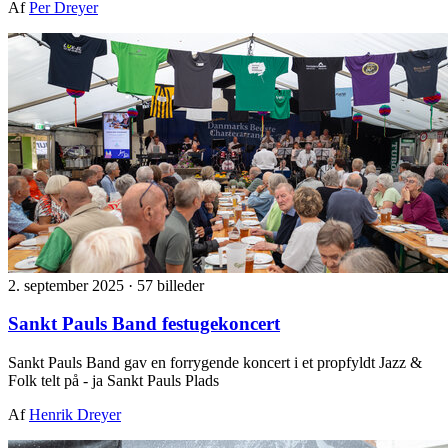
Af
Per Dreyer
2. september 2025
·
57 billeder
Sankt Pauls Band festugekoncert
Sankt Pauls Band gav en forrygende koncert i et propfyldt Jazz &
Folk telt på - ja Sankt Pauls Plads
Af
Henrik Dreyer