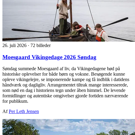
26. juli 2026
·
72 billeder
Moesgaard Vikingedage 2026 Søndag
Søndag summede Moesgaard af liv, da Vikingedagene bød på
historiske oplevelser for både børn og voksne. Besøgende kunne
opleve vikingelejre, se imponerende kampe og få indblik i datidens
håndværk og dagligliv. Arrangementet tiltrak mange interesserede,
som nød en dag i historiens tegn under åben himmel. De levende
formidlinger og autentiske omgivelser gjorde fortiden nærværende
for publikum.
Af
Per Leth Jensen