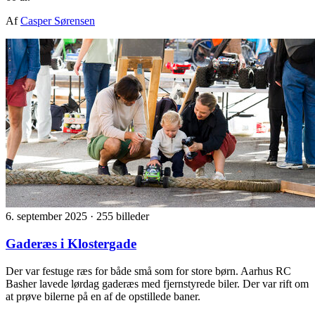
Af
Casper Sørensen
6. september 2025
·
255 billeder
Gaderæs i Klostergade
Der var festuge ræs for både små som for store børn. Aarhus RC
Basher lavede lørdag gaderæs med fjernstyrede biler. Der var rift om
at prøve bilerne på en af de opstillede baner.