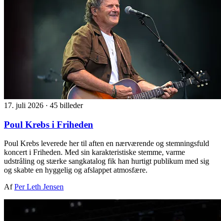
17. juli 2026
·
45 billeder
Poul Krebs i Friheden
Poul Krebs leverede her til aften en nærværende og stemningsfuld
koncert i Friheden. Med sin karakteristiske stemme, varme
udstråling og stærke sangkatalog fik han hurtigt publikum med sig
og skabte en hyggelig og afslappet atmosfære.
Af
Per Leth Jensen