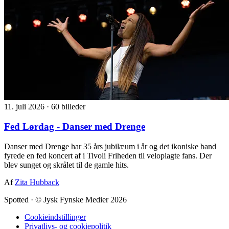
11. juli 2026
·
60 billeder
Fed Lørdag - Danser med Drenge
Danser med Drenge har 35 års jubilæum i år og det ikoniske band
fyrede en fed koncert af i Tivoli Friheden til veloplagte fans. Der
blev sunget og skrålet til de gamle hits.
Af
Zita Hubback
Spotted
·
© Jysk Fynske Medier 2026
Cookieindstillinger
Privatlivs- og cookiepolitik