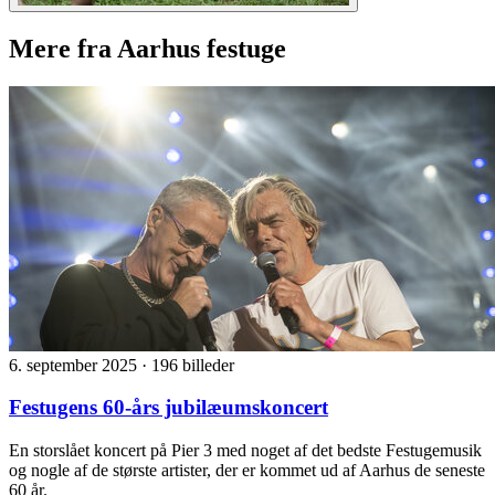
Mere fra Aarhus festuge
6. september 2025
·
196 billeder
Festugens 60-års jubilæumskoncert
En storslået koncert på Pier 3 med noget af det bedste Festugemusik
og nogle af de største artister, der er kommet ud af Aarhus de seneste
60 år.