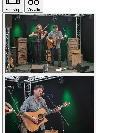
Filmstrip
Vis alle