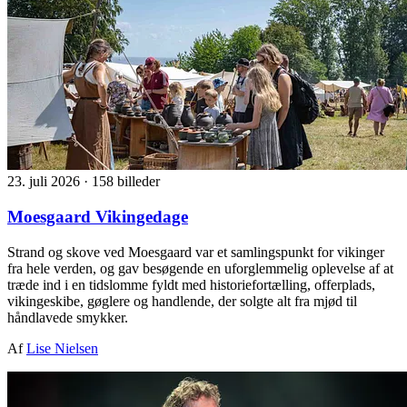
23. juli 2026
·
158 billeder
Moesgaard Vikingedage
Strand og skove ved Moesgaard var et samlingspunkt for vikinger
fra hele verden, og gav besøgende en uforglemmelig oplevelse af at
træde ind i en tidslomme fyldt med historiefortælling, offerplads,
vikingeskibe, gøglere og handlende, der solgte alt fra mjød til
håndlavede smykker.
Af
Lise Nielsen