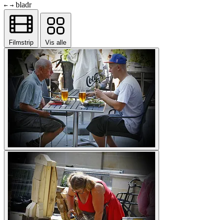
bladr
←
→
Filmstrip
Vis alle