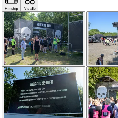
Filmstrip
Vis alle