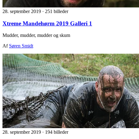
28. september 2019
·
251 billeder
Xtreme Mandehørm 2019 Galleri 1
Mudder, mudder, mudder og skum
Af
Søren Smidt
28. september 2019
·
194 billeder