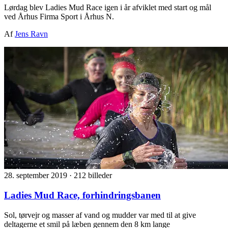
Lørdag blev Ladies Mud Race igen i år afviklet med start og mål
ved Århus Firma Sport i Århus N.
Af
Jens Ravn
28. september 2019
·
212 billeder
Ladies Mud Race, forhindringsbanen
Sol, tørvejr og masser af vand og mudder var med til at give
deltagerne et smil på læben gennem den 8 km lange