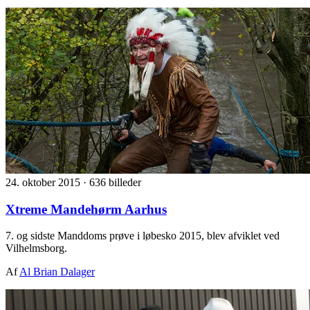
24. oktober 2015
·
636 billeder
Xtreme Mandehørm Aarhus
7. og sidste Manddoms prøve i løbesko 2015, blev afviklet ved
Vilhelmsborg.
Af
Al Brian Dalager