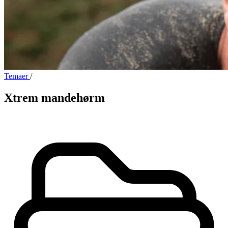
Temaer
/
Xtrem mandehørm