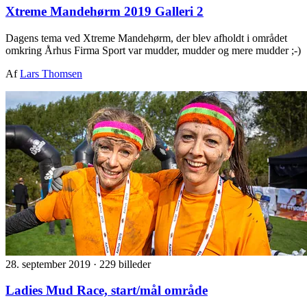
Xtreme Mandehørm 2019 Galleri 2
Dagens tema ved Xtreme Mandehørm, der blev afholdt i området
omkring Århus Firma Sport var mudder, mudder og mere mudder ;-)
Af
Lars Thomsen
28. september 2019
·
229 billeder
Ladies Mud Race, start/mål område