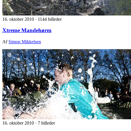
16. oktober 2010
·
1144 billeder
Xtreme Mandehørm
Af
Simon Mikkelsen
16. oktober 2010
·
7 billeder