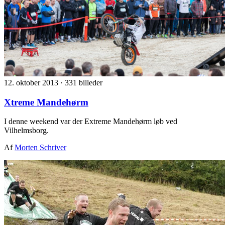
12. oktober 2013
·
331 billeder
Xtreme Mandehørm
I denne weekend var der Extreme Mandehørm løb ved
Vilhelmsborg.
Af
Morten Schriver