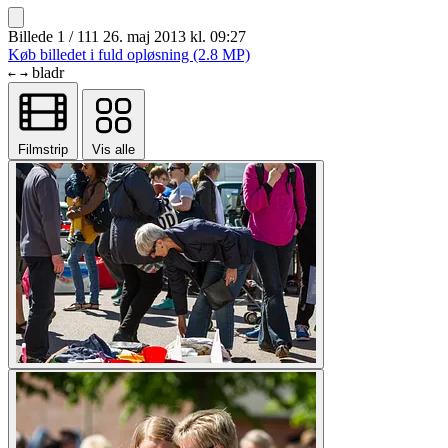
Billede 1 / 111
26. maj 2013 kl. 09:27
Køb billedet i fuld opløsning (2.8 MP)
bladr
←
→
Filmstrip
Vis alle