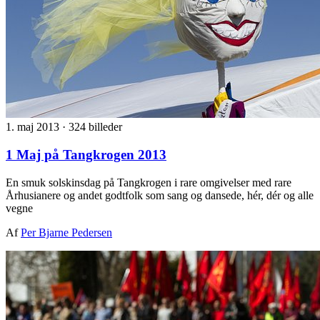
1. maj 2013
·
324 billeder
1 Maj på Tangkrogen 2013
En smuk solskinsdag på Tangkrogen i rare omgivelser med rare
Århusianere og andet godtfolk som sang og dansede, hér, dér og alle
vegne
Af
Per Bjarne Pedersen