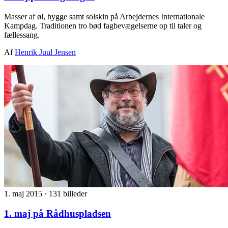
Masser af øl, hygge samt solskin på Arbejdernes Internationale
Kampdag. Traditionen tro bød fagbevægelserne op til taler og
fællessang.
Af
Henrik Juul Jensen
1. maj 2015
·
131 billeder
1. maj på Rådhuspladsen