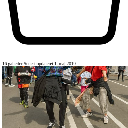
16 gallerier
Senest opdateret 1. maj 2019