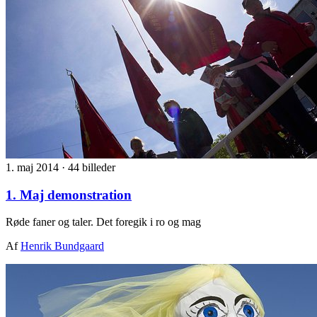
1. maj 2014
·
44 billeder
1. Maj demonstration
Røde faner og taler. Det foregik i ro og mag
Af
Henrik Bundgaard