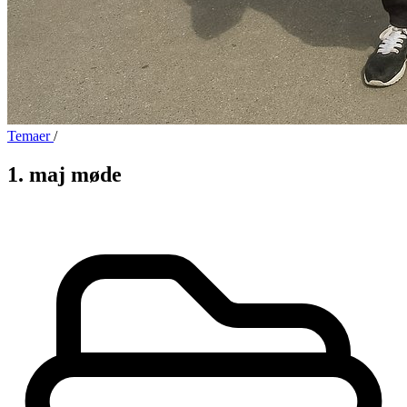
Temaer
/
1. maj møde