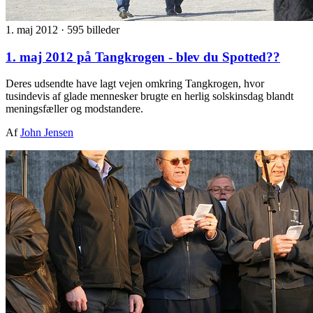
1. maj 2012
·
595 billeder
1. maj 2012 på Tangkrogen - blev du Spotted??
Deres udsendte have lagt vejen omkring Tangkrogen, hvor
tusindevis af glade mennesker brugte en herlig solskinsdag blandt
meningsfæller og modstandere.
Af
John Jensen