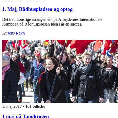
1. Maj, Rådhuspladsen og optog
Det traditionsrige arrangement på Arbejdernes Internationale
Kampdag på Rådhuspladsen igen i år en succes.
Af
Jens Ravn
1. maj 2017
·
101 billeder
1 maj på Tangkrogen