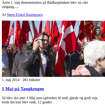
Årets 1. maj demonstration på Rådhuspladsen blev en våd
omgang.....
Af
Steen Elsted Rasmussen
1. maj 2014
·
281 billeder
1 Maj på Tangkrogen
Så blev det atter 1 Maj som opfordrer til smil, glæde og godt vejr,
trods det kun blev omk. 12 grader