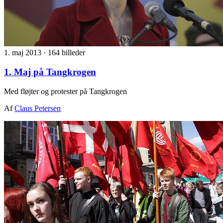
1. maj 2013
·
164 billeder
1. Maj på Tangkrogen
Med fløjter og protester på Tangkrogen
Af
Claus Petersen