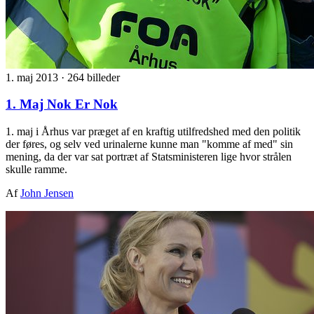
1. maj 2013
·
264 billeder
1. Maj Nok Er Nok
1. maj i Århus var præget af en kraftig utilfredshed med den politik
der føres, og selv ved urinalerne kunne man "komme af med" sin
mening, da der var sat portræt af Statsministeren lige hvor strålen
skulle ramme.
Af
John Jensen