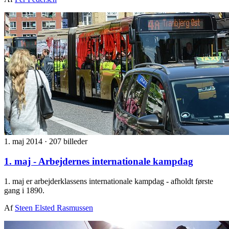
1. maj 2014
·
207 billeder
1. maj - Arbejdernes internationale kampdag
1. maj er arbejderklassens internationale kampdag - afholdt første
gang i 1890.
Af
Steen Elsted Rasmussen