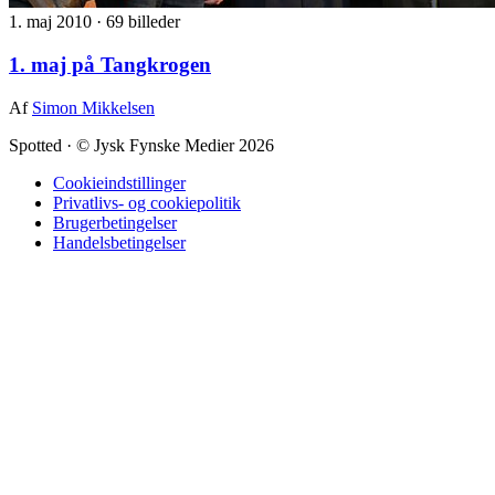
1. maj 2010
·
69 billeder
1. maj på Tangkrogen
Af
Simon Mikkelsen
Spotted
·
© Jysk Fynske Medier 2026
Cookieindstillinger
Privatlivs- og cookiepolitik
Brugerbetingelser
Handelsbetingelser