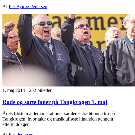
Af
Per Bjarne Pedersen
1. maj 2014
·
232 billeder
Røde og sorte faner på Tangkrogen 1. maj
Årets første majdemonstrationer samledes traditionen tro på
Tangkrogen, hvor taler og musik afløste hinanden gennem
eftermiddagen.
Af
Per Pedersen