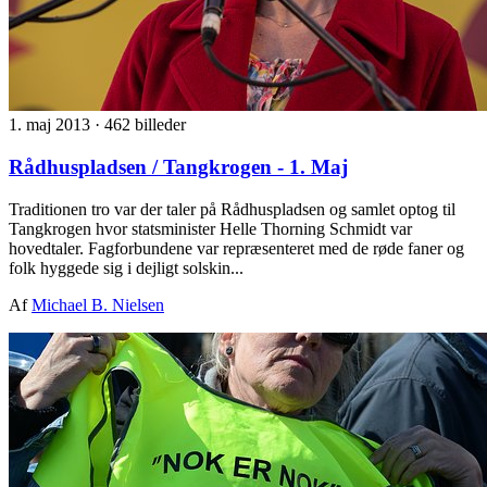
1. maj 2013
·
462 billeder
Rådhuspladsen / Tangkrogen - 1. Maj
Traditionen tro var der taler på Rådhuspladsen og samlet optog til
Tangkrogen hvor statsminister Helle Thorning Schmidt var
hovedtaler. Fagforbundene var repræsenteret med de røde faner og
folk hyggede sig i dejligt solskin...
Af
Michael B. Nielsen